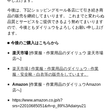
申し上げます。
今後は、下記ショッピングモール各店にて引き続き商
品の販売を継続してまいります。 これまでと変わらぬ
品質とサービスをご提供できるよう努めてまいります
ので、今後ともダイリュウをよろしくお願い申し上げ
ます。
■ 今後のご購入はこちらから
楽天市場
[作業服・作業用品のダイリュウ 楽天市場
店へ]
楽天市場 | 作業服・作業用品のダイリュウ - 作業
服・安全靴・白衣等の販売をしています。
Amazon
[作業服・作業用品のダイリュウAmazon
店へ]
https://www.amazon.co.jp/s?
srs=22010685051&rh=p_89%3Adairyu21