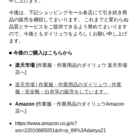
申し上げます。
今後は、下記ショッピングモール各店にて引き続き商
品の販売を継続してまいります。 これまでと変わらぬ
品質とサービスをご提供できるよう努めてまいります
ので、今後ともダイリュウをよろしくお願い申し上げ
ます。
■ 今後のご購入はこちらから
楽天市場
[作業服・作業用品のダイリュウ 楽天市場
店へ]
楽天市場 | 作業服・作業用品のダイリュウ - 作業
服・安全靴・白衣等の販売をしています。
Amazon
[作業服・作業用品のダイリュウAmazon
店へ]
https://www.amazon.co.jp/s?
srs=22010685051&rh=p_89%3Adairyu21